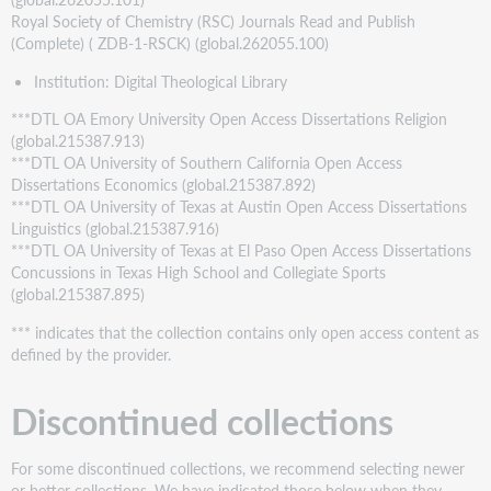
Royal Society of Chemistry (RSC) Journals Read and Publish
(Complete) ( ZDB-1-RSCK) (global.262055.100)
Institution: Digital Theological Library
***DTL OA Emory University Open Access Dissertations Religion
(global.215387.913)
***DTL OA University of Southern California Open Access
Dissertations Economics (global.215387.892)
***DTL OA University of Texas at Austin Open Access Dissertations
Linguistics (global.215387.916)
***DTL OA University of Texas at El Paso Open Access Dissertations
Concussions in Texas High School and Collegiate Sports
(global.215387.895)
*** indicates that the collection contains only open access content as
defined by the provider.
Discontinued collections
For some discontinued collections, we recommend selecting newer
or better collections. We have indicated those below when they