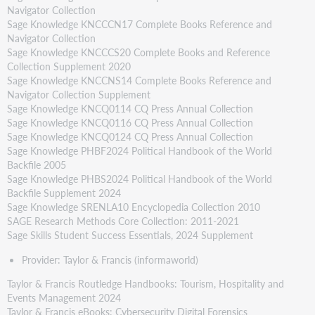
Navigator Collection
Sage Knowledge KNCCCN17 Complete Books Reference and
Navigator Collection
Sage Knowledge KNCCCS20 Complete Books and Reference
Collection Supplement 2020
Sage Knowledge KNCCNS14 Complete Books Reference and
Navigator Collection Supplement
Sage Knowledge KNCQ0114 CQ Press Annual Collection
Sage Knowledge KNCQ0116 CQ Press Annual Collection
Sage Knowledge KNCQ0124 CQ Press Annual Collection
Sage Knowledge PHBF2024 Political Handbook of the World
Backfile 2005
Sage Knowledge PHBS2024 Political Handbook of the World
Backfile Supplement 2024
Sage Knowledge SRENLA10 Encyclopedia Collection 2010
SAGE Research Methods Core Collection: 2011-2021
Sage Skills Student Success Essentials, 2024 Supplement
Provider: Taylor & Francis (informaworld)
Taylor & Francis Routledge Handbooks: Tourism, Hospitality and
Events Management 2024
Taylor & Francis eBooks: Cybersecurity Digital Forensics