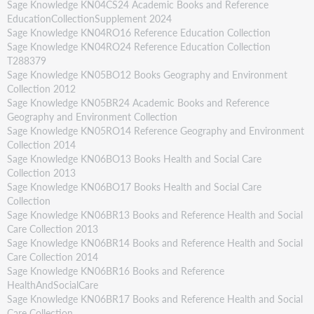
Sage Knowledge KN04CS24 Academic Books and Reference
EducationCollectionSupplement 2024
Sage Knowledge KN04RO16 Reference Education Collection
Sage Knowledge KN04RO24 Reference Education Collection
T288379
Sage Knowledge KN05BO12 Books Geography and Environment
Collection 2012
Sage Knowledge KN05BR24 Academic Books and Reference
Geography and Environment Collection
Sage Knowledge KN05RO14 Reference Geography and Environment
Collection 2014
Sage Knowledge KN06BO13 Books Health and Social Care
Collection 2013
Sage Knowledge KN06BO17 Books Health and Social Care
Collection
Sage Knowledge KN06BR13 Books and Reference Health and Social
Care Collection 2013
Sage Knowledge KN06BR14 Books and Reference Health and Social
Care Collection 2014
Sage Knowledge KN06BR16 Books and Reference
HealthAndSocialCare
Sage Knowledge KN06BR17 Books and Reference Health and Social
Care Collection