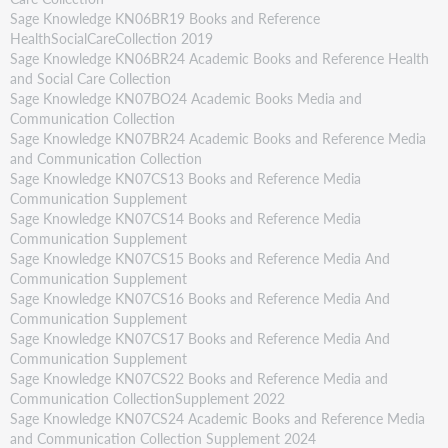
Sage Knowledge KN06BR19 Books and Reference
HealthSocialCareCollection 2019
Sage Knowledge KN06BR24 Academic Books and Reference Health
and Social Care Collection
Sage Knowledge KN07BO24 Academic Books Media and
Communication Collection
Sage Knowledge KN07BR24 Academic Books and Reference Media
and Communication Collection
Sage Knowledge KN07CS13 Books and Reference Media
Communication Supplement
Sage Knowledge KN07CS14 Books and Reference Media
Communication Supplement
Sage Knowledge KN07CS15 Books and Reference Media And
Communication Supplement
Sage Knowledge KN07CS16 Books and Reference Media And
Communication Supplement
Sage Knowledge KN07CS17 Books and Reference Media And
Communication Supplement
Sage Knowledge KN07CS22 Books and Reference Media and
Communication CollectionSupplement 2022
Sage Knowledge KN07CS24 Academic Books and Reference Media
and Communication Collection Supplement 2024