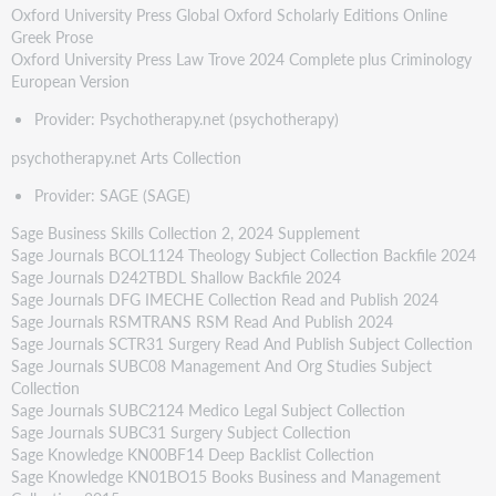
Oxford University Press Global Oxford Scholarly Editions Online
Greek Prose
Oxford University Press Law Trove 2024 Complete plus Criminology
European Version
Provider: Psychotherapy.net (psychotherapy)
psychotherapy.net Arts Collection
Provider: SAGE (SAGE)
Sage Business Skills Collection 2, 2024 Supplement
Sage Journals BCOL1124 Theology Subject Collection Backfile 2024
Sage Journals D242TBDL Shallow Backfile 2024
Sage Journals DFG IMECHE Collection Read and Publish 2024
Sage Journals RSMTRANS RSM Read And Publish 2024
Sage Journals SCTR31 Surgery Read And Publish Subject Collection
Sage Journals SUBC08 Management And Org Studies Subject
Collection
Sage Journals SUBC2124 Medico Legal Subject Collection
Sage Journals SUBC31 Surgery Subject Collection
Sage Knowledge KN00BF14 Deep Backlist Collection
Sage Knowledge KN01BO15 Books Business and Management