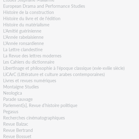
European Drama and Performance Studies
Histoire de la construction
Histoire du livre et de l'édition
Histoire du matérialisme
L'Amitié guérinienne
L'Année rabelaisienne
L'Année ronsardienne
La Lettre clandestine
La Revue des lettres modernes
Les Cahiers du dictionnaire
Libertinage et philosophie à l'époque classique (xvie-xviiie siècle)
LiCArC (Littérature et culture arabes contemporaines)
Livres et revues numériques
Montaigne Studies
Neologica
Parade sauvage
Parlement[s], Revue d’histoire politique
Pegasus
Recherches cinématographiques
Revue Balzac
Revue Bertrand
Revue Bossuet