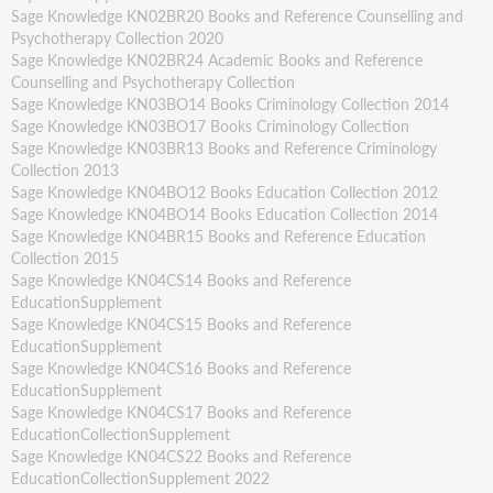
Sage Knowledge KN02BR20 Books and Reference Counselling and
Psychotherapy Collection 2020
Sage Knowledge KN02BR24 Academic Books and Reference
Counselling and Psychotherapy Collection
Sage Knowledge KN03BO14 Books Criminology Collection 2014
Sage Knowledge KN03BO17 Books Criminology Collection
Sage Knowledge KN03BR13 Books and Reference Criminology
Collection 2013
Sage Knowledge KN04BO12 Books Education Collection 2012
Sage Knowledge KN04BO14 Books Education Collection 2014
Sage Knowledge KN04BR15 Books and Reference Education
Collection 2015
Sage Knowledge KN04CS14 Books and Reference
EducationSupplement
Sage Knowledge KN04CS15 Books and Reference
EducationSupplement
Sage Knowledge KN04CS16 Books and Reference
EducationSupplement
Sage Knowledge KN04CS17 Books and Reference
EducationCollectionSupplement
Sage Knowledge KN04CS22 Books and Reference
EducationCollectionSupplement 2022