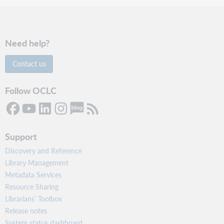
Need help?
Contact us
Follow OCLC
Support
Discovery and Reference
Library Management
Metadata Services
Resource Sharing
Librarians’ Toolbox
Release notes
System status dashboard