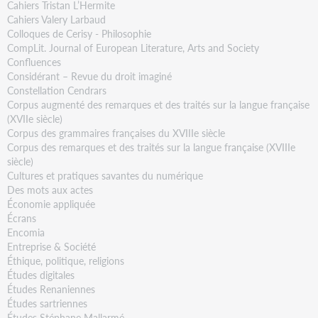
Cahiers Tristan L’Hermite
Cahiers Valery Larbaud
Colloques de Cerisy - Philosophie
CompLit. Journal of European Literature, Arts and Society
Confluences
Considérant – Revue du droit imaginé
Constellation Cendrars
Corpus augmenté des remarques et des traités sur la langue française
(XVIIe siècle)
Corpus des grammaires françaises du XVIIIe siècle
Corpus des remarques et des traités sur la langue française (XVIIIe
siècle)
Cultures et pratiques savantes du numérique
Des mots aux actes
Économie appliquée
Écrans
Encomia
Entreprise & Société
Éthique, politique, religions
Études digitales
Études Renaniennes
Études sartriennes
Études Stéphane Mallarmé