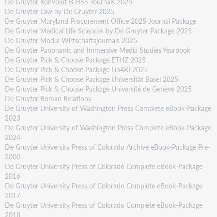
De Gruyter Konvolut B HSS Journals 2025
De Gruyter Law by De Gruyter 2025
De Gruyter Maryland Procurement Office 2025 Journal Package
De Gruyter Medical Life Sciences by De Gruyter Package 2025
De Gruyter Modul Wirtschaftsjournals 2025
De Gruyter Panoramic and Immersive Media Studies Yearbook
De Gruyter Pick & Choose Package ETHZ 2025
De Gruyter Pick & Choose Package Lib4RI 2025
De Gruyter Pick & Choose Package Universität Basel 2025
De Gruyter Pick & Choose Package Université de Genève 2025
De Gruyter Roman Relations
De Gruyter University of Washington Press Complete eBook-Package
2023
De Gruyter University of Washington Press Complete eBook-Package
2024
De Gruyter University Press of Colorado Archive eBook-Package Pre-
2000
De Gruyter University Press of Colorado Complete eBook-Package
2016
De Gruyter University Press of Colorado Complete eBook-Package
2017
De Gruyter University Press of Colorado Complete eBook-Package
2018