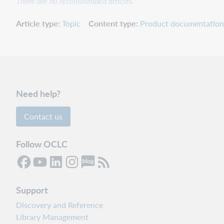
There are no recommended articles.
Article type
Topic
Content type
Product documentation
Need help?
Contact us
Follow OCLC
Support
Discovery and Reference
Library Management