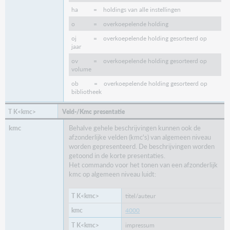
ha = holdings van alle instellingen
o = overkoepelende holding
oj = overkoepelende holding gesorteerd op
jaar
ov = overkoepelende holding gesorteerd op
volume
ob = overkoepelende holding gesorteerd op
bibliotheek
Veld-/Kmc presentatie
Behalve gehele beschrijvingen kunnen ook de
afzonderlijke velden (kmc's) van algemeen niveau
worden gepresenteerd. De beschrijvingen worden
getoond in de korte presentaties.
Het commando voor het tonen van een afzonderlijk
kmc op algemeen niveau luidt:
titel/auteur
4000
impressum