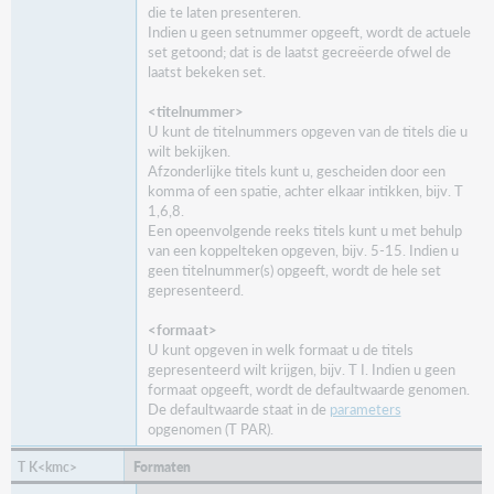
die te laten presenteren.
Indien u geen setnummer opgeeft, wordt de actuele
set getoond; dat is de laatst gecreëerde ofwel de
laatst bekeken set.
<titelnummer>
U kunt de titelnummers opgeven van de titels die u
wilt bekijken.
Afzonderlijke titels kunt u, gescheiden door een
komma of een spatie, achter elkaar intikken, bijv. T
1,6,8.
Een opeenvolgende reeks titels kunt u met behulp
van een koppelteken opgeven, bijv. 5-15. Indien u
geen titelnummer(s) opgeeft, wordt de hele set
gepresenteerd.
<formaat>
U kunt opgeven in welk formaat u de titels
gepresenteerd wilt krijgen, bijv. T I. Indien u geen
formaat opgeeft, wordt de defaultwaarde genomen.
De defaultwaarde staat in de
parameters
opgenomen (T PAR).
Formaten