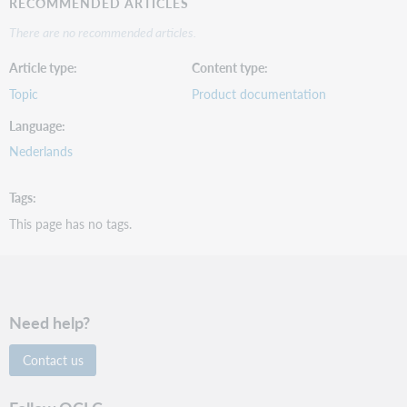
RECOMMENDED ARTICLES
There are no recommended articles.
Article type
Content type
Topic
Product documentation
Language
Nederlands
Tags
This page has no tags.
Need help?
Contact us