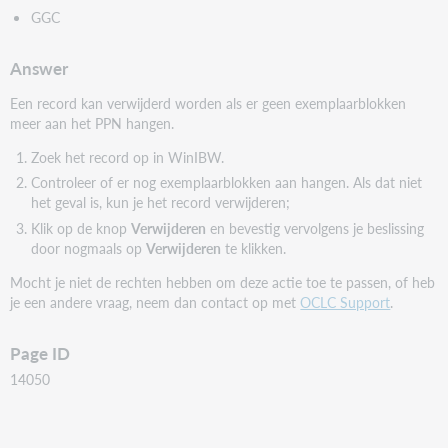
GGC
Answer
Een record kan verwijderd worden als er geen exemplaarblokken
meer aan het PPN hangen.
Zoek het record op in WinIBW.
Controleer of er nog exemplaarblokken aan hangen. Als dat niet
het geval is, kun je het record verwijderen;
Klik op de knop
Verwijderen
en bevestig vervolgens je beslissing
door nogmaals op
Verwijderen
te klikken.
Mocht je niet de rechten hebben om deze actie toe te passen, of heb
je een andere vraag, neem dan contact op met
OCLC Support
.
Page ID
14050