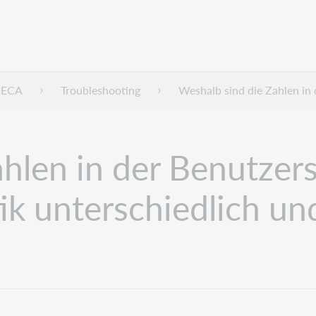
HECA
Troubleshooting
Weshalb sind die Zahlen in 
hlen in der Benutzerst
stik unterschiedlich u