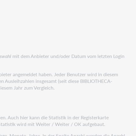
swahl
mit dem Anbieter und/oder Datum vom letzten Login
nbieter angemeldet haben. Jeder Benutzer wird in diesem
en Ausleihzahlen insgesamt (seit diese BIBLIOTHECA-
diesem Jahr zum Vergleich.
en. Auch hier kann die Statistik in der Registerkarte
tatistik wird mit Weiter / Weiter / OK aufgebaut.
Tage, Monate, Jahre. In der Spalte Anzahl werden die Anzahl