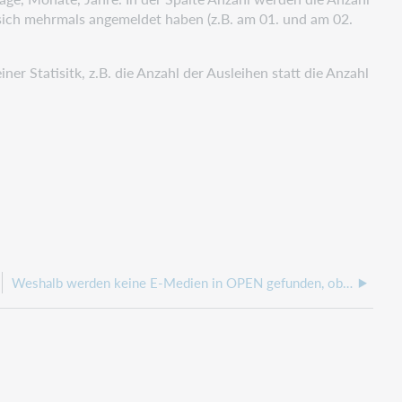
 sich mehrmals angemeldet haben (z.B. am 01. und am 02.
er Statisitk, z.B. die Anzahl der Ausleihen statt die Anzahl
Weshalb werden keine E-Medien in OPEN gefunden, obwohl E-Medien vorhanden sind?