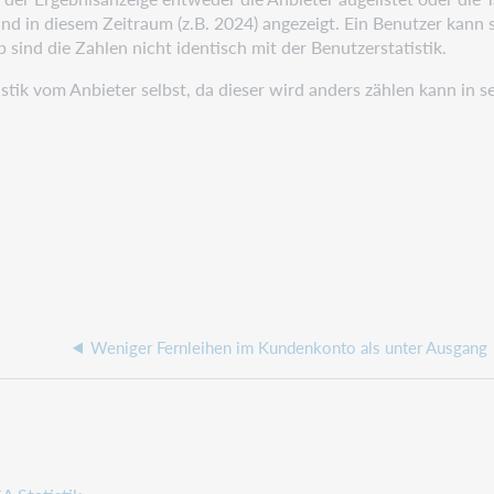
d in diesem Zeitraum (z.B. 2024) angezeigt. Ein Benutzer kann
sind die Zahlen nicht identisch mit der Benutzerstatistik.
tik vom Anbieter selbst, da dieser wird anders zählen kann in sein
Weniger Fernleihen im Kundenkonto als unter Ausgang