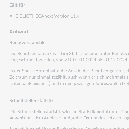
Gilt für
BIBLIOTHECAnext Version 11.x
Antwort
Benutzerstatistik:
Die Benutzerstatistik wird im Statistikmodul unter Benutzer
eingeschränkt werden, von z.B. 01.01.2024 bis 31.12.2024. 
In der Spalte Anzahl wird die Anzahl der Benutzer gezählt,
Zeitraum nur einmal gezählt, auch wenn er sich mehrmals 
Datenbank existiert) und in den jeweiligen Jahreszahlen (z.
Schnittstellenstatistik:
Die Schnittstellenstatistik wird im Statistikmodul unter Con
Auswahl
mit dem Anbieter und /oder Datum des Letzten Logi
Je nach Auswahl in der Registerkarte
Gruppierung
werden in