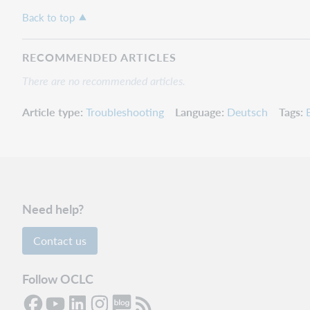
Back to top
RECOMMENDED ARTICLES
There are no recommended articles.
Article type
Troubleshooting
Language
Deutsch
Tags
Need help?
Contact us
Follow OCLC