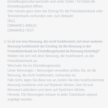
Einstellungsmodul wechseln und unter Datei / Ini-Datei die
Einstellungsdatei öffnen.
Hier müsste ganz oben der Eintrag für die Fremddatenbank oder
Testdatenbank vorhanden sein, zum Beispiel:
[ALL]
DBNAME1=BIBLIO
DBNAME2=TEST
Es ist nur eine Kennung, die nicht funktioniert, mit einer anderen
Kennung funktioniert der Einstieg. Ist die Kennung in der
Fremddatenbank im Einstellungsmodul als Kennung hinterlegt?
Melden Sie sich mit einer Kennung, die funktioniert, an der
Fremddatenbank an.
Wechseln Sie ins Einstellungsmodul.
Unter Kennungen / Kennungen verwalten prüfen Sie, ob die
Kennung, die nicht funktioniert, vorhanden ist.
Falls nicht, legen Sie diese neu an, indem Sie eine funktionierende
Kennung markieren und auf Kopieren klicken, User-Id und
Kennwort abändern und dann auf Speichern klicken.
Hinweis: Die Kennungen müssen in jeder Datenbank separat
angelegt werden.