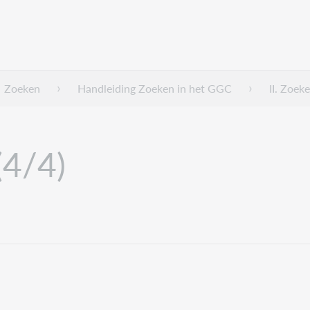
Zoeken
Handleiding Zoeken in het GGC
II. Zoek
(4/4)