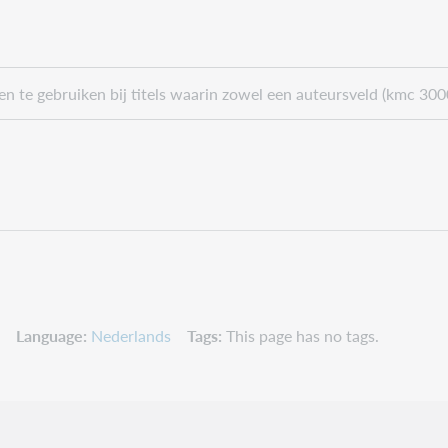
leen te gebruiken bij titels waarin zowel een auteursveld (kmc 300
Language
Nederlands
Tags
This page has no tags.