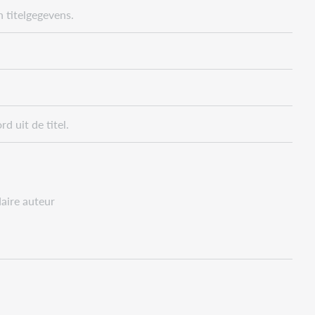
n titelgegevens.
d uit de titel.
aire auteur