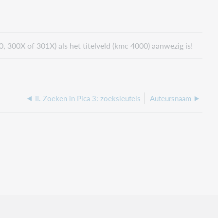
0, 300X of 301X) als het titelveld (kmc 4000) aanwezig is!
II. Zoeken in Pica 3: zoeksleutels
Auteursnaam