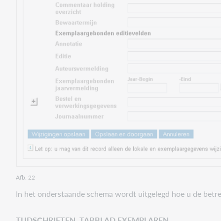
Afb. 22
In het onderstaande schema wordt uitgelegd hoe u de betr
TIJDSCHRIFTEN, TABBLAD EXEMPLAREN