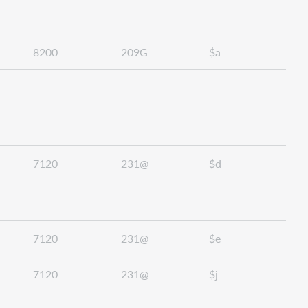
8200
209G
$a
7120
231@
$d
7120
231@
$e
7120
231@
$j