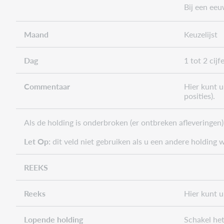
Bij een eeu
Maand
Keuzelijst
Dag
1 tot 2 cijf
Commentaar
Hier kunt 
posities).
Als de holding is onderbroken (er ontbreken afleveringen
Let Op:
dit veld niet gebruiken als u een andere holding
REEKS
Reeks
Hier kunt u
Lopende holding
Schakel het