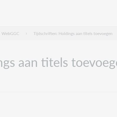
WebGGC
Tijdschriften: Holdings aan titels toevoegen
ngs aan titels toevoe