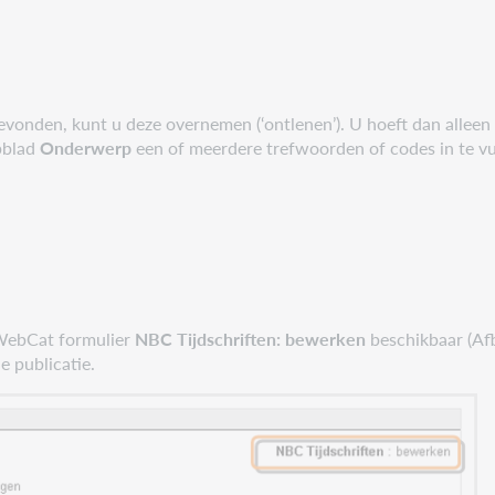
evonden, kunt u deze overnemen (‘ontlenen’). U hoeft dan alleen
bblad
Onderwerp
een of meerdere trefwoorden of codes in te v
t WebCat formulier
NBC Tijdschriften: bewerken
beschikbaar (Af
e publicatie.