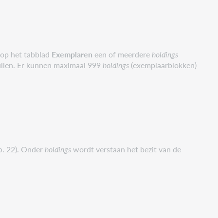
 op het tabblad
Exemplaren
een of meerdere
holdings
ullen. Er kunnen maximaal 999
holdings
(exemplaarblokken)
b. 22). Onder
holdings
wordt verstaan het bezit van de