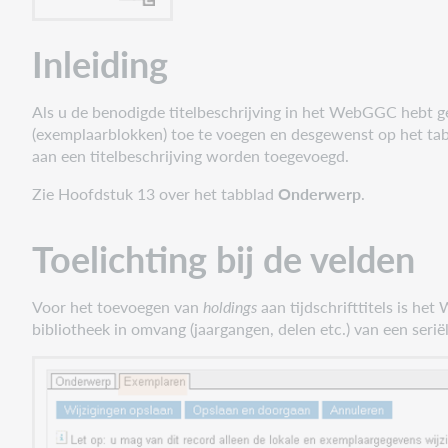
Inleiding
Als u de benodigde titelbeschrijving in het WebGGC hebt g
(exemplaarblokken) toe te voegen en desgewenst op het ta
aan een titelbeschrijving worden toegevoegd.
Zie Hoofdstuk 13 over het tabblad
Onderwerp
.
Toelichting bij de velden
Voor het toevoegen van
holdings
aan tijdschrifttitels is he
bibliotheek in omvang (jaargangen, delen etc.) van een seriël