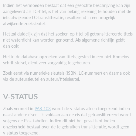
Indien het vermoeden bestaat dat een gezochte beschrijving kan zijn
aangeleverd als LC-titel, is het van belang rekening te houden met de
iets afwijkende LC-translitteratie, resulterend in een mogelijk
afwijkende zoeksleutel.
Het zal duidelijk zijn dat het zoeken op titel bij getranslittereerde titels
niet waterdicht kan worden genoemd. Als algemene richtlijn geldt
dan ook:
Het in de database opzoeken van titels, gesteld in een niet-Romeins
schriftstelsel, dient zeer zorgvuldig te gebeuren.
Zoek eerst via numerieke sleutels (ISBN, LC-nummer) en daarna ook
via de auteursleutel en auteur/titelsleutel.
V-STATUS
Zoals vermeld in
PAR 103
wordt de v-status alleen toegekend indien -
naast andere eisen - is voldaan aan de eis dat getranslittereerd wordt
volgens de Pica-tabellen. Indien dit niet het geval is of indien
onzekerheid bestaat over de te gebruiken translitteratie, wordt geen
v-status toegekend.