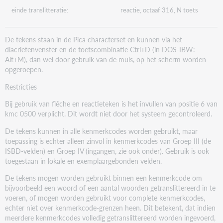
einde translitteratie:
reactie, octaaf 316, N toets
De tekens staan in de Pica characterset en kunnen via het
diacrietenvenster en de toetscombinatie Ctrl+D (in DOS-IBW:
Alt+M), dan wel door gebruik van de muis, op het scherm worden
opgeroepen.
Restricties
Bij gebruik van flêche en reactieteken is het invullen van positie 6 van
kmc 0500 verplicht. Dit wordt niet door het systeem gecontroleerd.
De tekens kunnen in alle kenmerkcodes worden gebruikt, maar
toepassing is echter alleen zinvol in kenmerkcodes van Groep III (de
ISBD-velden) en Groep IV (ingangen, zie ook onder). Gebruik is ook
toegestaan in lokale en exemplaargebonden velden.
De tekens mogen worden gebruikt binnen een kenmerkcode om
bijvoorbeeld een woord of een aantal woorden getranslittereerd in te
voeren, of mogen worden gebruikt voor complete kenmerkcodes,
echter niet over kenmerkcode-grenzen heen. Dit betekent, dat indien
meerdere kenmerkcodes volledig getranslittereerd worden ingevoerd,