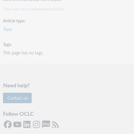
There are no recommended articles.
Article type
Topic
Tags
This page has no tags.
Need help?
Contact us
Follow OCLC