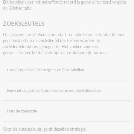
Dit betekent dat het betreffende record is getranslittereerd volgens
de Griekse tabel.
ZOEKSLEUTELS
De gekozen stuurtekens voor start- en einde-translitteratie hebben
geen invloed op de zoeksleutel (de tekens worden bij
zoeksleutelopbouw genegeerd). Het zoeken van een
getranslittereerde titel verloopt dan ook tamelijk normaal:
translittereer de titel volgens de Pica-tabellen
bouw uit de getranslittereerde vorm een zoeksleutel op
start de zoekactie
Voor de auteursleutel geldt dezelfde strategie.