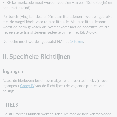
ELKE kenmerkcode moet worden voorzien van een flêche (begin) en
een reactie (eind).
Per beschrijving kan slechts één translitteratienorm worden gebruikt
met de mogelijkheid voor retranslitteratie. Als translitteratienorm
wordt de norm gekozen die overeenkomt met de hoofdtitel of van
het eerste te translittereren gedeelte binnen het ISBD-blok.
De flêche moet worden geplaatst NA het
@-teken
.
II. Specifieke Richtlijnen
Ingangen
Naast de hierboven beschreven algemene invoertechniek zijn voor
ingangen (
Groep IV
van de Richtlijnen) de volgende punten van
belang:
TITELS
De stuurtekens kunnen worden gebruikt voor de hele kenmerkcode