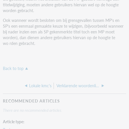
titelwijziging, moeten andere gebruikers hiervan wel op de hoogte
worden gebracht.
Ook wanneer wordt besloten om bij grensgevallen tussen MP's en
SP's een eenmaal gemaakte keuze te wijzigen, (bijvoorbeeld wanneer
bij nader inzien een als SP gekenmerkte titel toch een MP moet
worden), dan dienen andere gebruikers hiervan op de hoogte te
wo rden gebracht.
Back to top
Lokale kmc's
Verklarende woordenlijst
RECOMMENDED ARTICLES
There are no recommended articles.
Article type