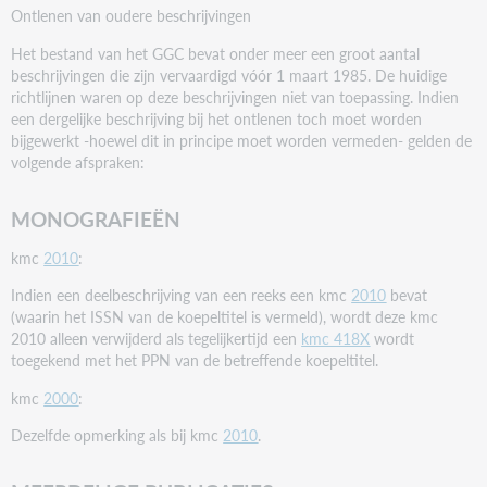
Ontlenen van oudere beschrijvingen
Het bestand van het GGC bevat onder meer een groot aantal
beschrijvingen die zijn vervaardigd vóór 1 maart 1985. De huidige
richtlijnen waren op deze beschrijvingen niet van toepassing. Indien
een dergelijke beschrijving bij het ontlenen toch moet worden
bijgewerkt -hoewel dit in principe moet worden vermeden- gelden de
volgende afspraken:
MONOGRAFIEËN
kmc
2010
:
Indien een deelbeschrijving van een reeks een kmc
2010
bevat
(waarin het ISSN van de koepeltitel is vermeld), wordt deze kmc
2010 alleen verwijderd als tegelijkertijd een
kmc 418X
wordt
toegekend met het PPN van de betreffende koepeltitel.
kmc
2000
:
Dezelfde opmerking als bij kmc
2010
.