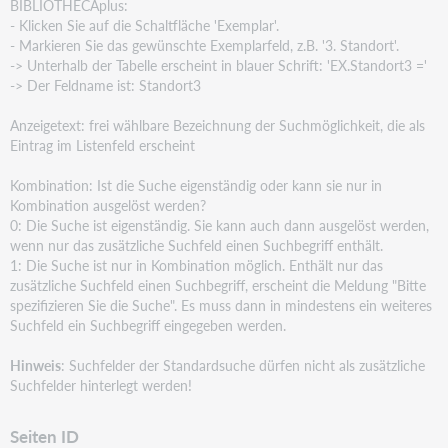
BIBLIOTHECAplus:
- Klicken Sie auf die Schaltfläche 'Exemplar'.
- Markieren Sie das gewünschte Exemplarfeld, z.B. '3. Standort'.
-> Unterhalb der Tabelle erscheint in blauer Schrift: 'EX.Standort3 ='
-> Der Feldname ist: Standort3
Anzeigetext: frei wählbare Bezeichnung der Suchmöglichkeit, die als
Eintrag im Listenfeld erscheint
Kombination: Ist die Suche eigenständig oder kann sie nur in
Kombination ausgelöst werden?
0: Die Suche ist eigenständig. Sie kann auch dann ausgelöst werden,
wenn nur das zusätzliche Suchfeld
einen Suchbegriff enthält.
1: Die Suche ist nur in Kombination möglich. Enthält nur das
zusätzliche Suchfeld einen Suchbegriff,
erscheint die Meldung "Bitte
spezifizieren Sie die Suche". Es muss dann in mindestens ein weiteres
Suchfeld ein Suchbegriff eingegeben werden.
Hinweis
: Suchfelder der Standardsuche dürfen nicht als zusätzliche
Suchfelder hinterlegt werden!
Seiten ID