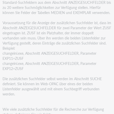
Standard-Suchfeldern aus dem Abschnitt
ANZEIGESUCHFELDER bis
zu 20 weitere Suchmöglichkeiten zur Verfügung stellen. Hierfür
können Sie
Felder der Tabellen MEDIEN und EXEMPLAR verwenden.
Voraussetzung für die Anzeige der zusätzlichen Suchfelder ist, dass im
Abschnitt ANZEIGESUCHFELDER für
zwei Parameter der Wert ZUSF
eingetragen ist. ZUSF ist ein Platzhalter, der immer doppelt
vorhanden sein
muss. Über ihn werden die beiden Listenfelder zur
Verfügung gestellt, deren Einträge die zusätzlichen
Suchfelder sind.
Beispiel:
changeini.exe, Abschnitt ANZEIGESUCHFELDER, Parameter
EXP11=ZUSF
changeini.exe, Abschnitt ANZEIGESUCHFELDER, Parameter
EXP12=ZUSF
Die zusätzlichen Suchfelder selbst werden im Abschnitt SUCHE
definiert. Sie können im Web-OPAC über
eines der beiden
Listenfelder ausgewählt und mit einem Suchbegriff verbunden
werden.
Wie viele zusätzliche Suchfelder für die Recherche zur Verfügung