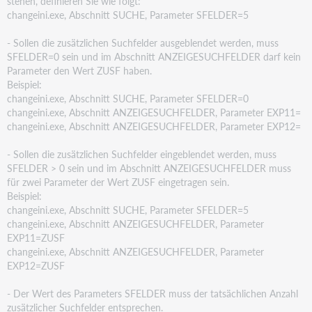
stehen, definieren Sie wie folgt:
changeini.exe, Abschnitt SUCHE, Parameter SFELDER=5
- Sollen die zusätzlichen Suchfelder ausgeblendet werden, muss
SFELDER=0 sein und im Abschnitt
ANZEIGESUCHFELDER darf kein
Parameter den Wert ZUSF haben.
Beispiel:
changeini.exe, Abschnitt SUCHE, Parameter SFELDER=0
changeini.exe, Abschnitt ANZEIGESUCHFELDER, Parameter EXP11=
changeini.exe, Abschnitt ANZEIGESUCHFELDER, Parameter EXP12=
- Sollen die zusätzlichen Suchfelder eingeblendet werden, muss
SFELDER > 0 sein und im Abschnitt
ANZEIGESUCHFELDER muss
für zwei Parameter der Wert ZUSF eingetragen sein.
Beispiel:
changeini.exe, Abschnitt SUCHE, Parameter SFELDER=5
changeini.exe, Abschnitt ANZEIGESUCHFELDER, Parameter
EXP11=ZUSF
changeini.exe, Abschnitt ANZEIGESUCHFELDER, Parameter
EXP12=ZUSF
- Der Wert des Parameters SFELDER muss der tatsächlichen Anzahl
zusätzlicher Suchfelder entsprechen.