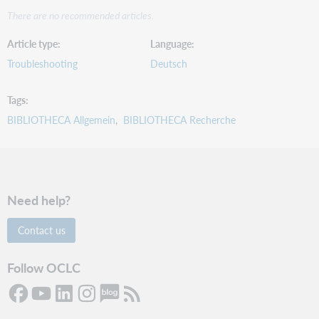
There are no recommended articles.
Article type
Language
Troubleshooting
Deutsch
Tags
BIBLIOTHECA Allgemein
BIBLIOTHECA Recherche
Need help?
Contact us
Follow OCLC