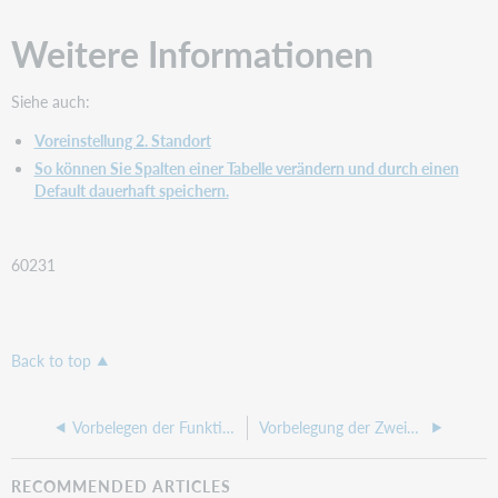
Weitere Informationen
Siehe auch:
Voreinstellung 2. Standort
So können Sie Spalten einer Tabelle verändern und durch einen
Default dauerhaft speichern.
60231
Back to top
Vorbelegen der Funktionstasten im Gebührenjournal
Vorbelegung der Zweigstelle im Exemplarsatz
RECOMMENDED ARTICLES