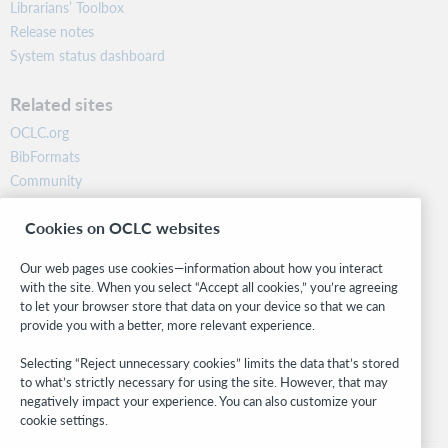
Librarians’ Toolbox
Release notes
System status dashboard
Related sites
OCLC.org
BibFormats
Community
Research
Cookies on OCLC websites
WebJunction
Developer Network
Our web pages use cookies—information about how you interact
with the site. When you select “Accept all cookies,” you’re agreeing
Stay in the know.
to let your browser store that data on your device so that we can
provide you with a better, more relevant experience.
Get the latest product updates, research, events, and much more—
right to your inbox.
Selecting “Reject unnecessary cookies” limits the data that’s stored
to what’s strictly necessary for using the site. However, that may
Subscribe now
negatively impact your experience. You can also customize your
cookie settings.