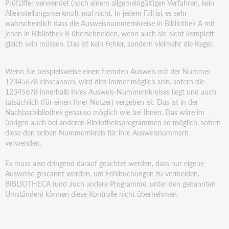
Prüfziffer verwendet (nach einem allgemeingültigen Verfahren, kein
Alleinstellungsmerkmal), mal nicht. In jedem Fall ist es sehr
wahrscheinlich dass die Ausweisnummernkreise in Bibliothek A mit
jenen in Bibliothek B überschneiden, wenn auch sie nicht komplett
gleich sein müssen. Das ist kein Fehler, sondern vielmehr die Regel.
Wenn Sie beispielsweise einen fremden Ausweis mit der Nummer
12345678 einscannen, wird dies immer möglich sein, sofern die
12345678 innerhalb Ihres Ausweis-Nummernkreises liegt und auch
tatsächlich (für einen Ihrer Nutzer) vergeben ist. Das ist in der
Nachbarbibliothek genauso möglich wie bei Ihnen. Das wäre im
übrigen auch bei anderen Bibliotheksprogrammen so möglich, sofern
diese den selben Nummernkreis für ihre Ausweisnummern
verwenden.
Es muss also dringend darauf geachtet werden, dass nur eigene
Ausweise gescannt werden, um Fehlbuchungen zu vermeiden.
BIBLIOTHECA (und auch andere Programme, unter den genannten
Umständen) können diese Kontrolle nicht übernehmen.