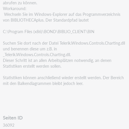
abrufen zu können.
Workaround:
Wechseln Sie im Windows-Explorer auf das Programmverzeichnis
von BIBLIOTHECAplus. Der
Standardpfad lautet
C:\Program Files (x86)\BOND\BIBLIO_CLIENT\BIN
Suchen Sie dort nach der Datei Telerik.Windows.Controls.Charting.dll
und benennen diese um z.B. in
_Telerik.Windows.Controls.Charting.dll.
Dieser Schritt ist an allen Arbeitsplätzen notwendig, an denen
Statistiken erstellt werden sollen.
Statistiken können anschließend wieder erstellt werden. Der Bereich
mit den Balkendiagrammen bleibt
jedoch leer.
Seiten ID
36092