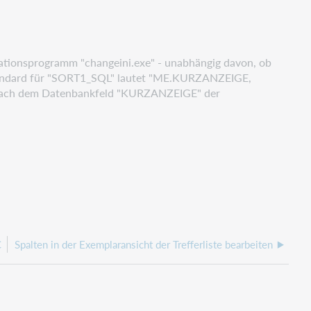
tionsprogramm "changeini.exe" - unabhängig davon, ob
andard für "SORT1_SQL" lautet "ME.KURZANZEIGE,
 nach dem Datenbankfeld
"KURZANZEIGE" der
C
Spalten in der Exemplaransicht der Trefferliste bearbeiten