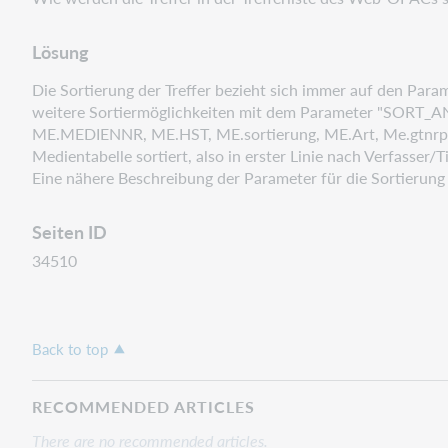
Lösung
Die Sortierung der Treffer bezieht sich immer auf den Pa
weitere
Sortiermöglichkeiten mit dem Parameter "SORT_AN
ME.MEDIENNR, ME.HST, ME.sortierung, ME.Art,
Me.gtnrp
Medientabelle sortiert, also in erster Linie nach Verfasser/Ti
Eine nähere Beschreibung der Parameter für die Sortieru
Seiten ID
34510
Back to top
RECOMMENDED ARTICLES
There are no recommended articles.