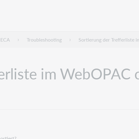
HECA
Troubleshooting
Sortierung der Trefferliste
ferliste im WebOPAC c
ortiert?