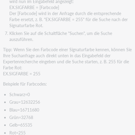
wird nun im Eingabefeld angezeigt:
EX.SIGFARBE = [Farbcode]
Der [Farbcode] wird in der Anfrage durch die entsprechende
Farbe ersetzt, z. B. "EX.SIGFARBE = 255" für die Suche nach der
Signaturfarbe Rot.
Klicken Sie auf die Schaltfläche "Suchen", um die Suche
auszuführen.
Tipp: Wenn Sie den Farbcode einer Signaturfarbe kennen, können Sie
Ihre Suchanfrage auch direkt unten in das Eingabefeld der
Expertenrecherche eingeben und die Suche starten, z. B. 255 für die
Farbe Rot:
EX.SIGFARBE = 255
Beispiele für Farbcodes:
Schwarz=0
Grau=12632256
Blau=16711680
Grün=32768
Gelb=65535
Rot=255