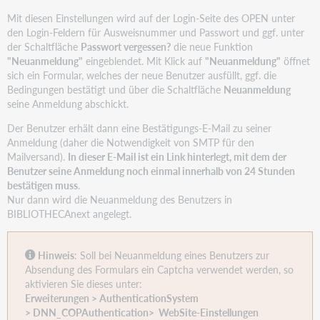
Mit diesen Einstellungen wird auf der Login-Seite des OPEN unter
den Login-Feldern für Ausweisnummer und Passwort und ggf. unter
der Schaltfläche
Passwort vergessen?
die neue Funktion
"Neuanmeldung"
eingeblendet. Mit Klick auf
"Neuanmeldung"
öffnet
sich ein Formular, welches der neue Benutzer ausfüllt, ggf. die
Bedingungen bestätigt und über die Schaltfläche
Neuanmeldung
seine Anmeldung abschickt.
Der Benutzer erhält dann eine Bestätigungs-E-Mail zu seiner
Anmeldung (daher die Notwendigkeit von SMTP für den
Mailversand).
In dieser E-Mail ist ein Link hinterlegt, mit dem der
Benutzer seine Anmeldung noch einmal innerhalb von 24 Stunden
bestätigen muss
.
Nur dann wird die Neuanmeldung des Benutzers in
BIBLIOTHECAnext angelegt.
Hinweis
: Soll bei Neuanmeldung eines Benutzers zur
Absendung des Formulars ein Captcha verwendet werden, so
aktivieren Sie dieses unter:
Erweiterungen > AuthenticationSystem
> DNN_COPAuthentication> WebSite-Einstellungen