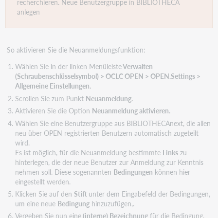
recherchieren. Neue Benutzergruppe in BIBLIOTHECA
anlegen
So aktivieren Sie die Neuanmeldungsfunktion:
Wählen Sie in der linken Menüleiste
Verwalten
(Schraubenschlüsselsymbol) > OCLC OPEN > OPEN.Settings >
Allgemeine Einstellungen.
Scrollen Sie zum Punkt
Neuanmeldung.
Aktivieren Sie die Option
Neuanmeldung aktivieren.
Wählen Sie eine Benutzergruppe aus BIBLIOTHECAnext, die allen
neu über OPEN registrierten Benutzern automatisch zugeteilt
wird.
Es ist möglich, für die Neuanmeldung bestimmte
Links
zu
hinterlegen, die der neue Benutzer zur Anmeldung zur Kenntnis
nehmen soll. Diese sogenannten
Bedingungen
können hier
eingestellt werden.
Klicken Sie auf den
Stift
unter dem Eingabefeld der Bedingungen,
um eine neue
Bedingung
hinzuzufügen,.
Vergeben Sie nun eine
(interne) Bezeichnung
für die Bedingung,