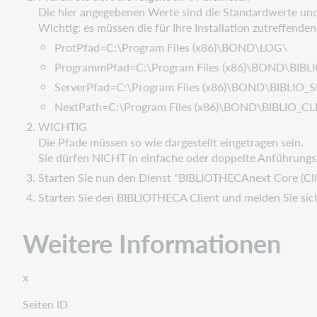
Die hier angegebenen Werte sind die Standardwerte und 
Wichtig: es müssen die für Ihre Installation zutreffende
ProtPfad=C:\Program Files (x86)\BOND\LOG\
ProgrammPfad=C:\Program Files (x86)\BOND\BIBL
ServerPfad=C:\Program Files (x86)\BOND\BIBLIO_
NextPath=C:\Program Files (x86)\BOND\BIBLIO_CL
WICHTIG
Die Pfade müssen so wie dargestellt eingetragen sein.
Sie dürfen NICHT in einfache oder doppelte Anführungs
Starten Sie nun den Dienst "BIBLIOTHECAnext Core (Cli
Starten Sie den BIBLIOTHECA Client und melden Sie sic
Weitere Informationen
x
Seiten ID