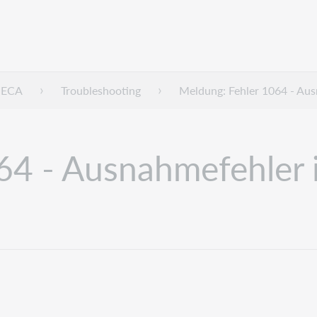
HECA
Troubleshooting
Meldung: Fehler 1064 - Aus
64 - Ausnahmefehler 