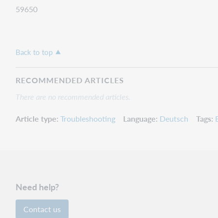
59650
Back to top
RECOMMENDED ARTICLES
There are no recommended articles.
Article type
Troubleshooting
Language
Deutsch
Tags
Need help?
Contact us