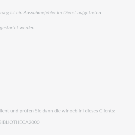
erung ist ein Ausnahmefehler im Dienst aufgetreten
 gestartet werden
ent und prüfen Sie dann die winoeb.ini dieses Clients:
D\BIBLIOTHECA2000