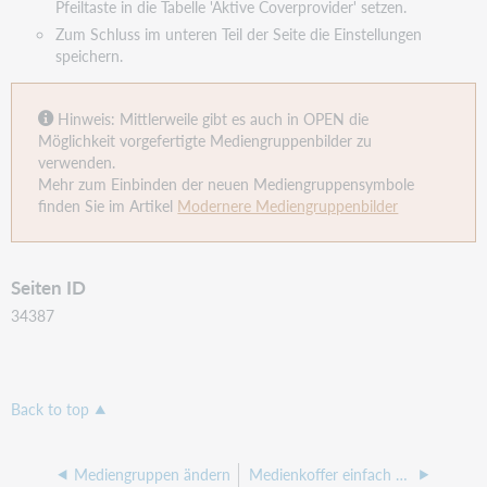
Pfeiltaste in die Tabelle 'Aktive Coverprovider'
setzen.
Zum Schluss im unteren Teil der Seite die Einstellungen
speichern.
Hinweis: Mittlerweile gibt es auch in OPEN die
Möglichkeit vorgefertigte Mediengruppenbilder zu
verwenden.
Mehr zum Einbinden der neuen Mediengruppensymbole
finden Sie im Artikel
Modernere Mediengruppenbilder
Seiten ID
34387
Back to top
Mediengruppen ändern
Medienkoffer einfach verbuchen und Statistikzahlen