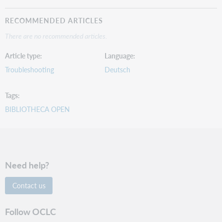
RECOMMENDED ARTICLES
There are no recommended articles.
Article type
Language
Troubleshooting
Deutsch
Tags
BIBLIOTHECA OPEN
Need help?
Contact us
Follow OCLC