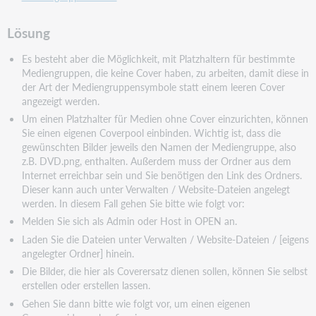
Lösung
Es besteht aber die Möglichkeit, mit Platzhaltern für bestimmte
Mediengruppen, die keine Cover haben, zu
arbeiten, damit diese in
der Art der Mediengruppensymbole statt einem leeren Cover
angezeigt werden.
Um einen Platzhalter für Medien ohne Cover
einzurichten, können
Sie einen eigenen Coverpool einbinden. Wichtig ist, dass die
gewünschten Bilder
jeweils den Namen der Mediengruppe, also
z.B. DVD.png, enthalten. Außerdem muss der Ordner aus dem
Internet erreichbar sein und Sie benötigen den Link des Ordners.
Dieser kann auch unter Verwalten /
Website-Dateien angelegt
werden. In diesem Fall gehen Sie bitte wie folgt vor:
Melden Sie sich als Admin oder Host in OPEN an.
Laden Sie die Dateien unter Verwalten / Website-Dateien / [eigens
angelegter Ordner] hinein.
Die Bilder, die hier als Coverersatz dienen sollen, können Sie selbst
erstellen oder erstellen lassen.
Gehen Sie dann bitte wie folgt vor, um einen eigenen