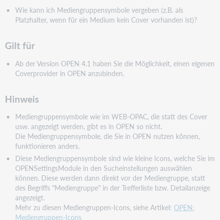
Wie kann ich Mediengruppensymbole vergeben (z.B. als
Platzhalter, wenn für ein Medium kein Cover
vorhanden ist)?
Gilt für
Ab der Version OPEN 4.1 haben Sie die Möglichkeit, einen eigenen
Coverprovider in OPEN anzubinden.
Hinweis
Mediengruppensymbole wie im WEB-OPAC, die statt des Cover
usw. angezeigt werden, gibt es in OPEN so
nicht.
Die Mediengruppensymbole, die Sie in OPEN nutzen können,
funktionieren anders.
Diese Mediengruppensymbole sind wie kleine Icons, welche Sie im
OPENSettingsModule in den
Sucheinstellungen auswählen
können. Diese werden dann direkt vor der Mediengruppe, statt
des Begriffs "Mediengruppe" in der
Trefferliste bzw. Detailanzeige
angezeigt.
Mehr zu diesen Mediengruppen-Icons, siehe Artikel:
OPEN:
Mediengruppen-Icons