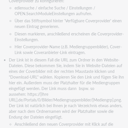
Coverprovider zu konfigurieren:
ediensuche / einfache Suche / Einstellungen /
OPEN.SearchModuleEinstellungen aufrufen.
Über das Stiftsymbol hinter 'Verfügbare Coverprovider' einen
neuen Eintrag generieren.
Diesen markieren, anschließend erscheinen die Coverprovider-
Einstellungen.
Hier Coverprovider-Name (z.B. Mediengruppenbilder), Cover-
Link sowie Coveranbieter-Link eintragen.
Der Link ist in diesem Fall die URL zum Ordner in den Website-
Dateien. Diese bekommen Sie, indem Sie in
Website-Dateien auf
eines der Coverbilder mit der rechten Maustaste klicken und
"Download-URL" wählen.
Kopieren Sie den Link und fügen Sie ihn
hier ein. Außerdem muss der Platzhalter für die Mediengruppen
eingefügt werden. Der Link muss dann bspw. so
aussehen: https://[Ihre
URL].de/Portals/0/Bilder/Mediengruppenbilder/[Mediengrp].png.
Der Link ist natürlich bei Ihnen je nach
Verzeichnis etwas anders,
aber nach dem Ordnernamen wird der Platzhalter sowie die
Endung der
Dateien eingefügt.
Anschließend den neuen Coverprovider mit Klick auf die