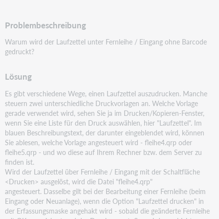
PDF
Problembeschreibung
Warum wird der Laufzettel unter Fernleihe / Eingang ohne Barcode
gedruckt?
Lösung
Es gibt verschiedene Wege, einen Laufzettel auszudrucken. Manche
steuern zwei unterschiedliche
Druckvorlagen an. Welche Vorlage
gerade verwendet wird, sehen Sie ja im Drucken/Kopieren-Fenster,
wenn Sie eine Liste für den Druck auswählen, hier "Laufzettel". Im
blauen Beschreibungstext, der darunter
eingeblendet wird, können
Sie ablesen, welche Vorlage angesteuert wird - fleihe4.qrp oder
fleihe5.qrp -
und wo diese auf Ihrem Rechner bzw. dem Server zu
finden ist.
Wird der Laufzettel über Fernleihe / Eingang mit der Schaltfläche
<Drucken> ausgelöst, wird die Datei
"fleihe4.qrp"
angesteuert. Dasselbe gilt bei der Bearbeitung einer Fernleihe (beim
Eingang oder
Neuanlage), wenn die Option "Laufzettel drucken" in
der Erfassungsmaske angehakt wird - sobald die
geänderte Fernleihe