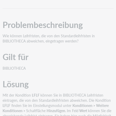
as
PDF
Problembeschreibung
Wie können Leihfristen, die von den Standardleihfristen in
BIBLIOTHECA abweichen, eingetragen werden?
Gilt für
BIBLIOTHECA
Lösung
Mit der Kondition
LFLF
können Sie in BIBLIOTHECA Leihfristen
eintragen, die von den Standardleihfristen abweichen. Die Kondition
LFLF
finden Sie im Einstellungsmodul unter
Konditionen > Weitere
Konditionen >
Schaltfläche
Hinzufügen
.
Im Feld
Wert
können Sie die
abweichende Leihfrist eintragen. Sie haben hier auch die Möglichkeit,