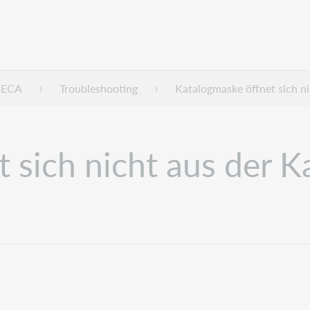
HECA
Troubleshooting
Katalogmaske öffnet sich n
 sich nicht aus der K