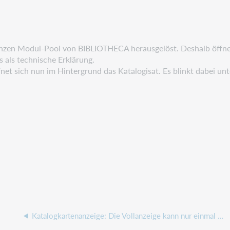
zen Modul-Pool von BIBLIOTHECA herausgelöst. Deshalb öffnet si
Das als technische Erklärung.
net sich nun im Hintergrund das Katalogisat. Es blinkt dabei un
Katalogkartenanzeige: Die Vollanzeige kann nur einmal geöffnet werden