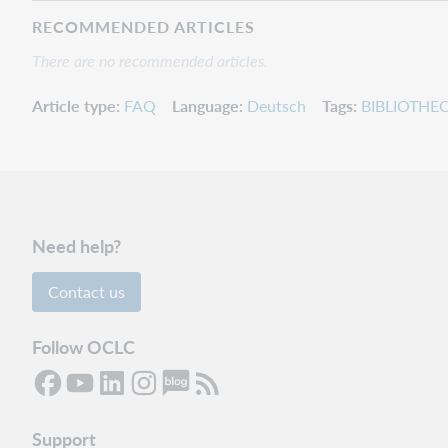
RECOMMENDED ARTICLES
There are no recommended articles.
Article type
FAQ
Language
Deutsch
Tags
BIBLIOTHEC
Need help?
Contact us
Follow OCLC
Support