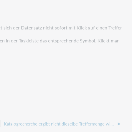
ch der Datensatz nicht sofort mit Klick auf einen Treffer
ten in der Taskleiste das entsprechende Symbol. Klickt man
Katalogrecherche ergibt nicht dieselbe Treffermenge wie die Medienstatistik