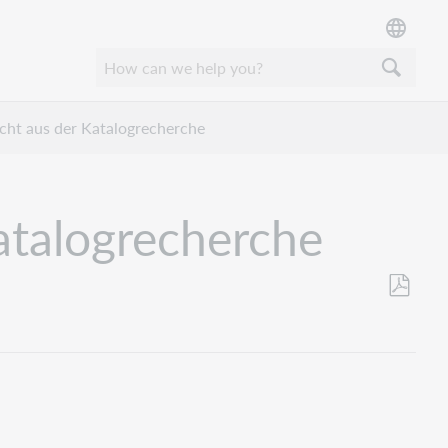
icht aus der Katalogrecherche
atalogrecherche
Save
as
PDF