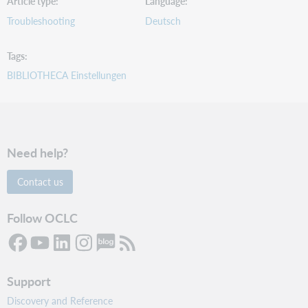
Article type
Language
Troubleshooting
Deutsch
Tags
BIBLIOTHECA Einstellungen
Need help?
Contact us
Follow OCLC
Support
Discovery and Reference