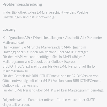
Problembeschreibung
In der Bibliothek sollen E-Mails verschickt werden. Welche
Einstellungen sind dafür notwendig?
Lösung
Konfiguration (AP) > Direkteinstellungen >
Abschnitt
All >Parameter
Mailversandart
Hier können Sie
M
für die Mailversandart
MAPI (nicht im
Hosting!)
oder
S
für den Mailversand über
SMTP
eintragen.
Für den MAPI-Versand benötigen Sie ein MAPI-fähiges E-
Mailprogramm wie Outlook oder Outlook Express.
BIBLIOTHECAnext greift dann für den E-Mailversand auf Ihr E-
Mailprogramm zu.
Für den Betrieb mit BIBLIOTHECAnext ist eine 32-Bit Version von
Office notwendig, mit einer 64-Bit Version kann BIBLIOTHECAnext
Outlook nicht erkennen.
Für den E-Mailversand über SMTP wird kein Mailprogramm benötigt.
Folgende weitere Parameter müssen für den Versand per SMTP
eingestellt werden: