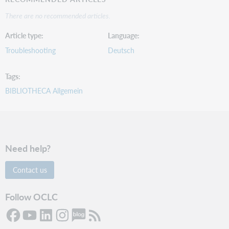
There are no recommended articles.
Article type
Language
Troubleshooting
Deutsch
Tags
BIBLIOTHECA Allgemein
Need help?
Contact us
Follow OCLC