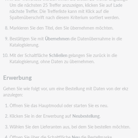
Um die nächsten 25 Treffer anzuzeigen, klicken Sie auf
Lade
nächste Treffer
. Die Trefferliste kann mit Klick auf die
Spaltenüberschrift nach diesem Kriterium sortiert werden.
Markieren Sie den Titel, den Sie übernehmen möchten.
Bestätigen Sie mit
Übernehmen
die Datenübernahme in die
Katalogisierung.
Mit der Schaltfläche
Schließen
gelangen Sie zurück in die
Katalogisierung, ohne Daten zu übernehmen.
Erwerbung
Gehen Sie wie folgt vor, um eine Bestellung mit Daten von der ekz
anzulegen:
Öffnen Sie das Hauptmodul oder starten Sie es neu.
Klicken Sie in der Erwerbung auf
Neubestellung
.
Wählen Sie den Lieferanten aus, bei dem Sie bestellen möchten.
Öffnen Sie über die Schaltfläche
Neu
die Bestellmaske.