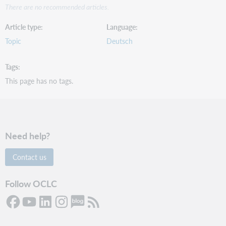
There are no recommended articles.
Article type
Language
Topic
Deutsch
Tags
This page has no tags.
Need help?
Contact us
Follow OCLC