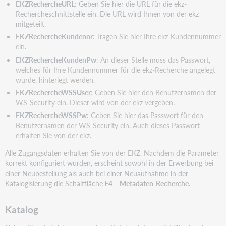
EKZRechercheURL
:
Geben Sie hier die URL für die ekz-
Rechercheschnittstelle ein. Die URL wird Ihnen von der ekz
mitgeteilt.
EKZRechercheKundennr
: Tragen Sie hier Ihre ekz-Kundennummer
ein.
EKZRechercheKundenPw
: An dieser Stelle muss das Passwort,
welches für Ihre Kundennummer für die ekz-Recherche angelegt
wurde, hinterlegt werden.
EKZRechercheWSSUser
: Geben Sie hier den Benutzernamen der
WS-Security ein. Dieser wird von der ekz vergeben.
EKZRechercheWSSPw
: Geben Sie hier das Passwort für den
Benutzernamen der WS-Security ein. Auch dieses Passwort
erhalten Sie von der ekz.
Alle Zugangsdaten erhalten Sie von der EKZ. Nachdem die Parameter
korrekt konfiguriert wurden, erscheint sowohl in der Erwerbung bei
einer Neubestellung als auch bei einer Neuaufnahme in der
Katalogisierung die Schaltfläche
F4 – Metadaten-Recherche
.
Katalog