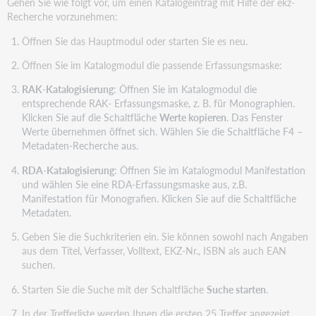
Gehen Sie wie folgt vor, um einen Katalogeintrag mit Hilfe der ekz-
Recherche vorzunehmen:
Öffnen Sie das Hauptmodul oder starten Sie es neu.
Öffnen Sie im Katalogmodul die passende Erfassungsmaske:
RAK-Katalogisierung
: Öffnen Sie im Katalogmodul die
entsprechende RAK- Erfassungsmaske, z. B. für Monographien.
Klicken Sie auf die Schaltfläche
Werte kopieren
. Das Fenster
Werte übernehmen öffnet sich. Wählen Sie die Schaltfläche F4 –
Metadaten-Recherche aus.
RDA-Katalogisierung
: Öffnen Sie im Katalogmodul Manifestation
und wählen Sie eine RDA-Erfassungsmaske aus, z.B.
Manifestation für Monografien. Klicken Sie auf die Schaltfläche
Metadaten.
Geben Sie die Suchkriterien ein. Sie können sowohl nach Angaben
aus dem Titel, Verfasser, Volltext, EKZ-Nr., ISBN als auch EAN
suchen.
Starten Sie die Suche mit der Schaltfläche
Suche starten
.
In der Trefferliste werden Ihnen die ersten 25 Treffer angezeigt.