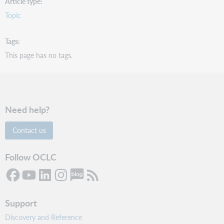
Article type
Topic
Tags
This page has no tags.
Need help?
Contact us
Follow OCLC
Support
Discovery and Reference