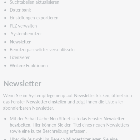
Suchtabellen aktualisieren
Datenbank
Einstellungen exportieren
PLZ verwalten
Systembenutzer
Newsletter
Benutzerpasswörter verschlüsseln
Lizenzieren
Weitere Funktionen
Newsletter
Wenn Sie im Systempflegemenp auf Newsletter klicken, öffnet sich
das Fenster
Newsletter einstellen
und zeigt Ihnen die Liste aller
abonnierbaren Newsletter.
Mit der Schaltfläche
Neu
öffnet sich das Fenster
Newsletter
bearbeiten
. Hier können Sie den Titel eines neuen Newsletters
sowie eine kurze Beschreibung erfassen.
Über die Auswahl im Bereich
Mindestalter
legen Sie eine